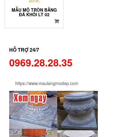
MẪU MỘ TRÒN BẰNG
ĐÁ KHỐI LT 02
HỖ TRỢ 24/7
0969.28.28.35
https://www.maulangmodep.com