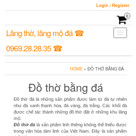
Login / Register
0
Lăng thờ, lăng mộ đá ☎
Toggle
navigati
0969.28.28.35 ☎
HOME
» ĐỒ THỜ BẰNG ĐÁ
Đồ thờ bằng đá
Đồ thờ đá là những sản phẩm được làm từ đá tự nhiên
như đá xanh thanh hóa, đá vàng, đá trắng. Các khối đá
được chế tác thành những đồ thờ đặt ở những khu lăng
mộ.
Đồ thờ đá
là sản phẩm linh thiêng không thể thiếu được
trong văn hóa tâm linh của Việt Nam. Đây là sản phẩm