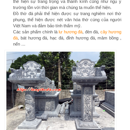
thể hiện sự trang trọng và thành kính cũng như ngụ ý
trường tồn với thời gian mà chúng ta muốn thể hiện.
Đồ thờ đá phải thể hiện được sự trang nghiêm nơi thờ
phụng, thể hiện được nét văn hóa thờ cúng của người
Việt Nam và đảm bảo tính thẩm mỹ.
Các sản phẩm chính là
lư hương đá
, đèn đá,
cây hương
đá
, bát hương đá, hạc đá, đỉnh hương đá, mâm bồng ,
nến …