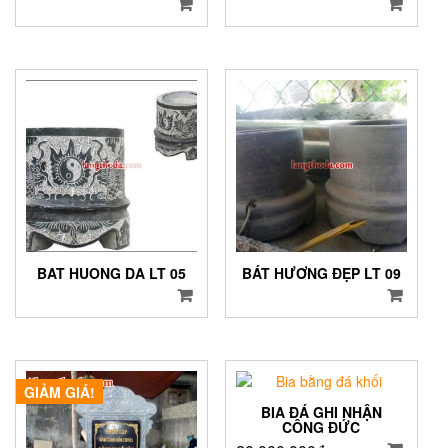
BAT HUONG DA LT 05
BÁT HƯƠNG ĐẸP LT 09
GIẢM GIÁ!
BIA ĐÁ GHI NHẬN
CÔNG ĐỨC