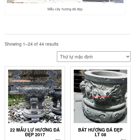
Mẫu cây hương đá đẹp
Showing 1–24 of 44 results
22 MẪU LƯ HƯƠNG ĐÁ
BÁT HƯƠNG ĐÁ ĐẸP
ĐẸP 2017
LT 08