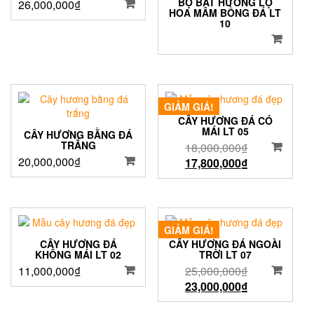
BỘ BÁT HƯƠNG LỌ
26,000,000
₫
HOA MÂM BỒNG ĐÁ LT
10
GIẢM GIÁ!
CÂY HƯƠNG ĐÁ CÓ
MÁI LT 05
CÂY HƯƠNG BẰNG ĐÁ
TRẮNG
18,000,000
₫
20,000,000
₫
17,800,000
₫
GIẢM GIÁ!
CÂY HƯƠNG ĐÁ
CÂY HƯƠNG ĐÁ NGOÀI
KHÔNG MÁI LT 02
TRỜI LT 07
11,000,000
₫
25,000,000
₫
23,000,000
₫