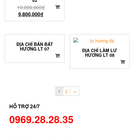
10,000,000
₫
9,800,000
₫
ĐỊA CHỈ BÁN BÁT
HƯƠNG LT 07
ĐỊA CHỈ LÀM LƯ
HƯƠNG LT 08
1
2
→
HỖ TRỢ 24/7
0969.28.28.35