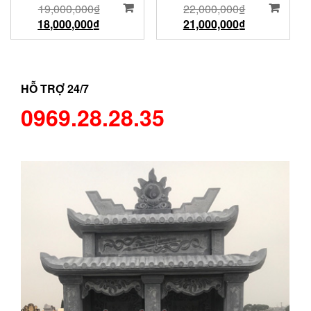
19,000,000
₫
22,000,000
₫
18,000,000
₫
21,000,000
₫
HỖ TRỢ 24/7
0969.28.28.35