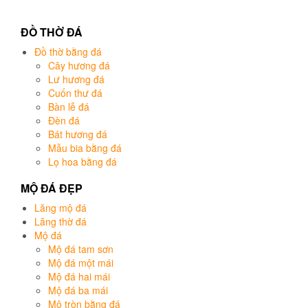
ĐỒ THỜ ĐÁ
Đồ thờ bằng đá
Cây hương đá
Lư hương đá
Cuốn thư đá
Bàn lễ đá
Đèn đá
Bát hương đá
Mẫu bia bằng đá
Lọ hoa bằng đá
MỘ ĐÁ ĐẸP
Lăng mộ đá
Lăng thờ đá
Mộ đá
Mộ đá tam sơn
Mộ đá một mái
Mộ đá hai mái
Mộ đá ba mái
Mộ tròn bằng đá