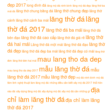
đẹp 2017
long đình đá
lăng mộ đá ninh bình
lăng mộ đá đẹp
lăng thờ ba
lăng thờ chung đẹp
lăng thờ chung bằng đá
lăng thờ
mái đá
lăng
lăng thờ đá
cánh
lăng thờ cánh ba mái
thờ đá 2017
lăng thờ đá ba mái
lăng thờ đá
lăng thờ
lăng thờ đá cao cấp
bên đạo
lăng thờ đá giá rẻ
đá hai mái
lăng thờ
Lăng thờ đá một mái
lăng thờ đá đạo
đá đẹp
lăng thờ đá đẹp ba mái
lăng thờ đá đẹp có mái
lăng thờ
mau lang tho da dep
đơn
lăng thờ đơn hai mái
mẫu lăng thờ đá
mẫu
mau lang tho da dep 2017
lăng thờ đá 2017
mẫu lăng thờ đẹp
mộ đá ninh bình
mộ đá
tâm linh
nghệ thuật làm lăng mộ đá
những điều cần biết xây mộ đá 2017
thổi hồn
địa
vào đá
xây dựng lăng mộ đá
xây dựng mộ đá
xây mộ đá cần những gì
chỉ làm lăng thờ đá
địa chỉ làm lăng
thờ đá 2017