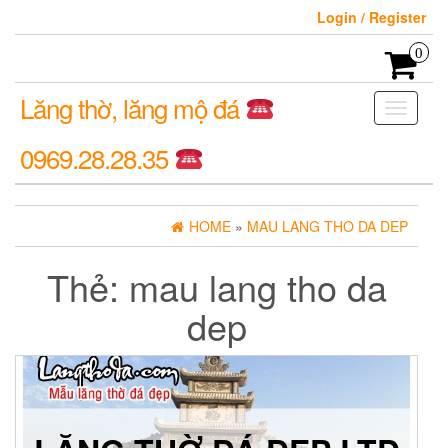
Login / Register
0
Lăng thờ, lăng mộ đá
Toggle
navigati
0969.28.28.35
HOME
»
MAU LANG THO DA DEP
Thẻ:
mau lang tho da
dep