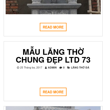
READ MORE
MẪU LĂNG THỜ
CHUNG ĐẸP LTD 73
25 Tháng ba, 2017
ADMIN
0
LĂNG THỜ ĐÁ
READ MORE