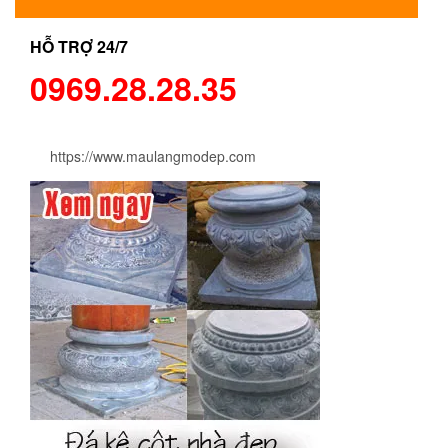
hướng
bài
HỖ TRỢ 24/7
viết
0969.28.28.35
https://www.maulangmodep.com