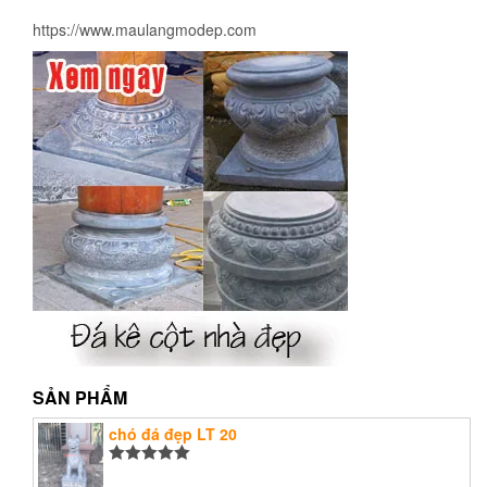
https://www.maulangmodep.com
SẢN PHẨM
chó đá đẹp LT 20
Được xếp