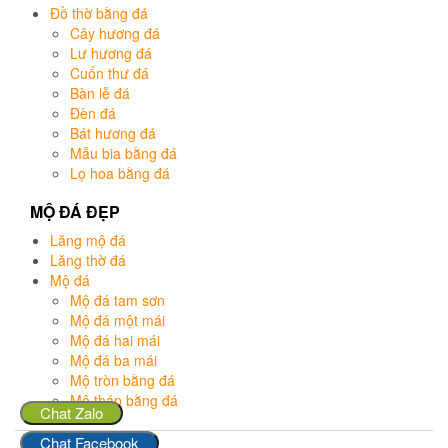
Đồ thờ bằng đá
Cây hương đá
Lư hương đá
Cuốn thư đá
Bàn lễ đá
Đèn đá
Bát hương đá
Mẫu bia bằng đá
Lọ hoa bằng đá
MỘ ĐÁ ĐẸP
Lăng mộ đá
Lăng thờ đá
Mộ đá
Mộ đá tam sơn
Mộ đá một mái
Mộ đá hai mái
Mộ đá ba mái
Mộ tròn bằng đá
Mộ tháp bằng đá
Chat Zalo
Chat Facebook