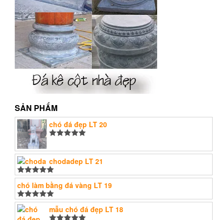
SẢN PHẨM
chó đá đẹp LT 20
Được xếp
hạng
5.00
5
sao
chodadep LT 21
Được xếp
chó làm bằng đá vàng LT 19
hạng
5.00
5
sao
Được xếp
mẫu chó đá đẹp LT 18
hạng
5.00
5
sao