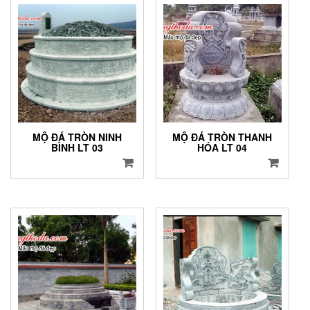
MỘ ĐÁ TRÒN NINH
MỘ ĐÁ TRÒN THANH
BÌNH LT 03
HÓA LT 04