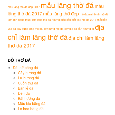
mẫu lăng thờ đá
mẫu
mau lang tho da dep 2017
lăng thờ đá 2017
mẫu lăng thờ đẹp
mộ đá ninh bình
mộ đá
tâm linh
nghệ thuật làm lăng mộ đá
những điều cần biết xây mộ đá 2017
thổi hồn
địa
vào đá
xây dựng lăng mộ đá
xây dựng mộ đá
xây mộ đá cần những gì
chỉ làm lăng thờ đá
địa chỉ làm lăng
thờ đá 2017
ĐỒ THỜ ĐÁ
Đồ thờ bằng đá
Cây hương đá
Lư hương đá
Cuốn thư đá
Bàn lễ đá
Đèn đá
Bát hương đá
Mẫu bia bằng đá
Lọ hoa bằng đá