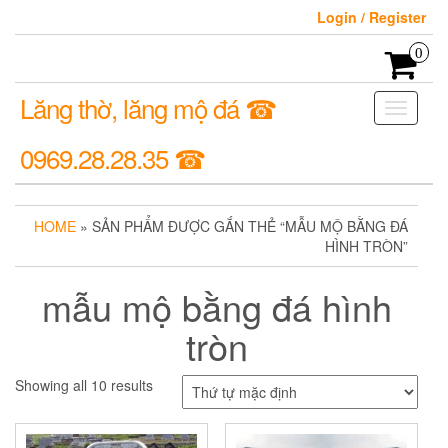
Login / Register
0
Lăng thờ, lăng mộ đá ☎
Toggle
navigati
0969.28.28.35 ☎
HOME
» SẢN PHẨM ĐƯỢC GẮN THẺ “MẪU MỘ BẰNG ĐÁ
HÌNH TRÒN”
mẫu mộ bằng đá hình
tròn
Showing all 10 results