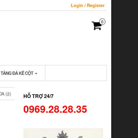
Login / Register
0
 TẢNG ĐÁ KÊ CỘT
A (2)
HỖ TRỢ 24/7
0969.28.28.35