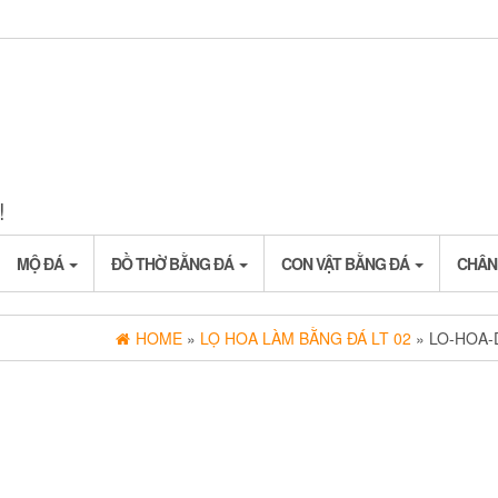
!
MỘ ĐÁ
ĐỒ THỜ BẰNG ĐÁ
CON VẬT BẰNG ĐÁ
CHÂN
HOME
»
LỌ HOA LÀM BẰNG ĐÁ LT 02
» LO-HOA-D