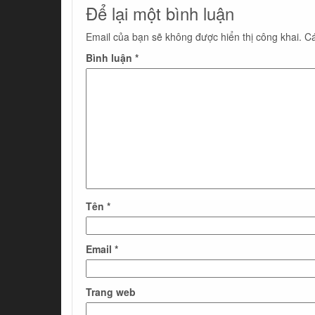
Để lại một bình luận
Email của bạn sẽ không được hiển thị công khai.
Cá
Bình luận
*
Tên
*
Email
*
Trang web