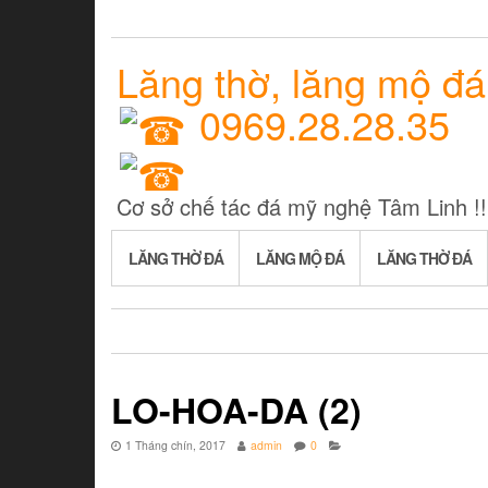
Lăng thờ, lăng mộ đá
0969.28.28.35
Cơ sở chế tác đá mỹ nghệ Tâm Linh !!
LĂNG THỜ ĐÁ
LĂNG MỘ ĐÁ
LĂNG THỜ ĐÁ
LO-HOA-DA (2)
1 Tháng chín, 2017
admin
0