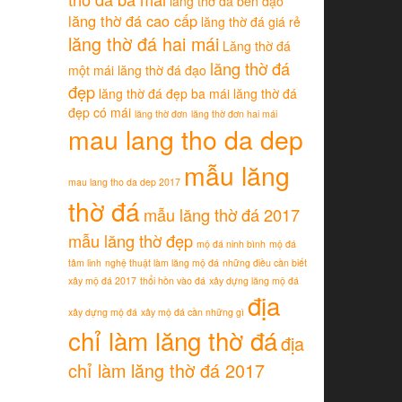
lăng thờ đá bên đạo
lăng thờ đá cao cấp
lăng thờ đá giá rẻ
lăng thờ đá hai mái
Lăng thờ đá
lăng thờ đá
một mái
lăng thờ đá đạo
đẹp
lăng thờ đá đẹp ba mái
lăng thờ đá
đẹp có mái
lăng thờ đơn
lăng thờ đơn hai mái
mau lang tho da dep
mẫu lăng
mau lang tho da dep 2017
thờ đá
mẫu lăng thờ đá 2017
mẫu lăng thờ đẹp
mộ đá ninh bình
mộ đá
tâm linh
nghệ thuật làm lăng mộ đá
những điều cần biết
xây mộ đá 2017
thổi hồn vào đá
xây dựng lăng mộ đá
địa
xây dựng mộ đá
xây mộ đá cần những gì
chỉ làm lăng thờ đá
địa
chỉ làm lăng thờ đá 2017