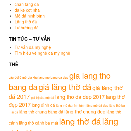
chan tang da
da ke cot nha
Mộ đá ninh bình
Lăng thờ đá
Lư hương đá
TIN TỨC – TƯ VẤN
Tư vấn đá mỹ nghệ
Tìm hiểu về nghề đá mỹ nghệ
THẺ
gia lang tho
câu đối ở mộ
gia khu lang mo bang da dep
bang da
giá lăng thờ đá
giá lăng thờ
đá 2017
lang tho da dep 2017
lang thờ
giá trị của mộ đá
đẹp 2017
long đình đá
lăng mộ đá ninh bình
lăng mộ đá đẹp
lăng thờ ba
lăng thờ chung đẹp
lăng thờ chung bằng đá
lăng thờ
mái đá
lăng
lăng thờ đá
cánh
lăng thờ cánh ba mái