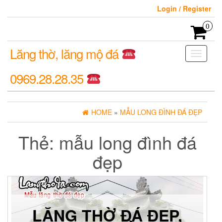
Login / Register
0
Lăng thờ, lăng mộ đá
Toggle
navigati
0969.28.28.35
HOME
»
MẪU LONG ĐÌNH ĐÁ ĐẸP
Thẻ:
mẫu long đình đá
đẹp
LĂNG THỜ ĐÁ ĐẸP,