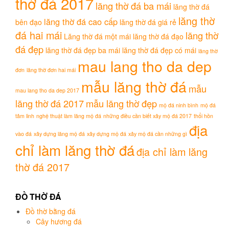
thờ đá 2017
lăng thờ đá ba mái
lăng thờ đá
lăng thờ
lăng thờ đá cao cấp
bên đạo
lăng thờ đá giá rẻ
đá hai mái
lăng thờ
Lăng thờ đá một mái
lăng thờ đá đạo
đá đẹp
lăng thờ đá đẹp ba mái
lăng thờ đá đẹp có mái
lăng thờ
mau lang tho da dep
đơn
lăng thờ đơn hai mái
mẫu lăng thờ đá
mẫu
mau lang tho da dep 2017
lăng thờ đá 2017
mẫu lăng thờ đẹp
mộ đá ninh bình
mộ đá
tâm linh
nghệ thuật làm lăng mộ đá
những điều cần biết xây mộ đá 2017
thổi hồn
địa
vào đá
xây dựng lăng mộ đá
xây dựng mộ đá
xây mộ đá cần những gì
chỉ làm lăng thờ đá
địa chỉ làm lăng
thờ đá 2017
ĐỒ THỜ ĐÁ
Đồ thờ bằng đá
Cây hương đá