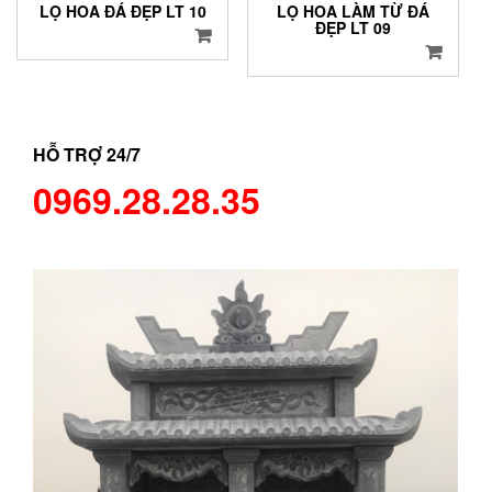
LỌ HOA ĐÁ ĐẸP LT 10
LỌ HOA LÀM TỪ ĐÁ
ĐẸP LT 09
HỖ TRỢ 24/7
0969.28.28.35