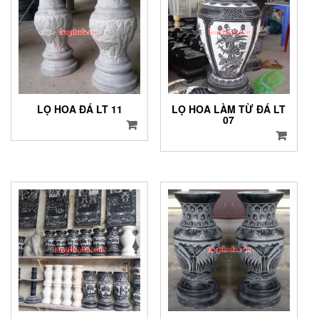
LỌ HOA ĐÁ LT 11
LỌ HOA LÀM TỪ ĐÁ LT
07