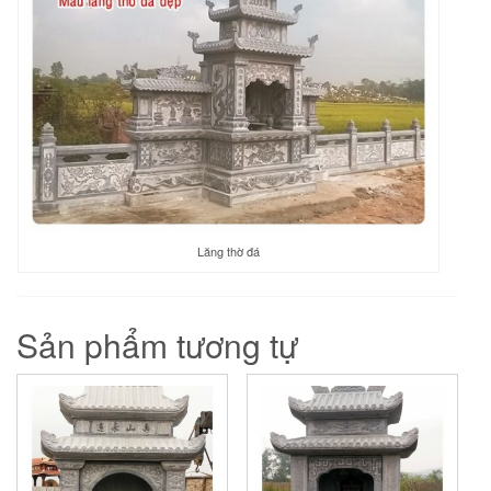
Lăng thờ đá
Sản phẩm tương tự