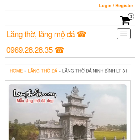
Login / Register
0
Lăng thờ, lăng mộ đá ☎
Toggle
navigati
0969.28.28.35 ☎
HOME
»
LĂNG THỜ ĐÁ
» LĂNG THỜ ĐÁ NINH BÌNH LT 31