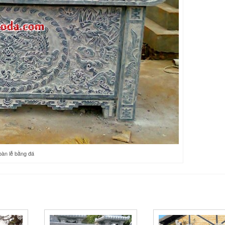
 bàn lễ bằng đá