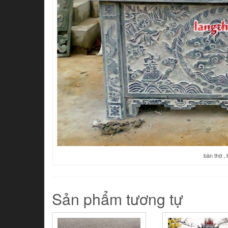
bàn thờ ,
Sản phẩm tương tự