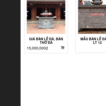
GIÁ BÀN LỄ ĐÁ, BÀN
MẪU BÀN LỄ Đ
THỜ ĐÁ
LT 12
15,000,000
₫