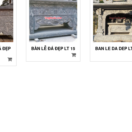
Á ĐẸP
BÀN LỄ ĐÁ ĐẸP LT 15
BAN LE DA DEP L