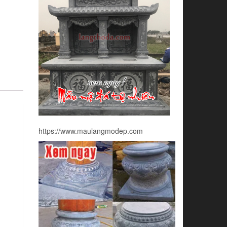
https://www.maulangmodep.com