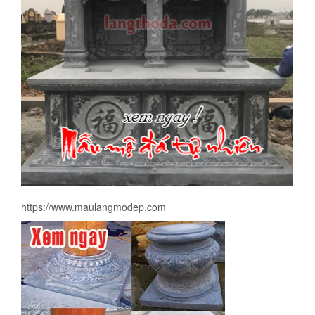
https://www.maulangmodep.com