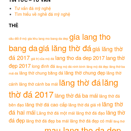
Tư vấn đá mỹ nghệ
Tìm hiểu về nghề đá mỹ nghệ
THẺ
gia lang tho
câu đối ở mộ
gia khu lang mo bang da dep
bang da
giá lăng thờ đá
giá lăng thờ
đá 2017
lang tho da dep 2017
lang thờ
giá trị của mộ đá
đẹp 2017
long đình đá
lăng mộ đá ninh bình
lăng mộ đá đẹp
lăng thờ ba
lăng thờ chung đẹp
lăng thờ chung bằng đá
lăng thờ
mái đá
lăng
lăng thờ đá
cánh
lăng thờ cánh ba mái
thờ đá 2017
lăng thờ đá ba mái
lăng thờ đá
lăng thờ
lăng thờ đá cao cấp
bên đạo
lăng thờ đá giá rẻ
đá hai mái
lăng thờ
Lăng thờ đá một mái
lăng thờ đá đạo
đá đẹp
lăng thờ đá đẹp ba mái
lăng thờ đá đẹp có mái
lăng thờ
mau lang tho da dep