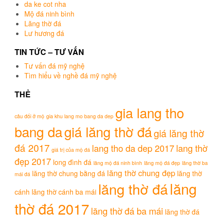
da ke cot nha
Mộ đá ninh bình
Lăng thờ đá
Lư hương đá
TIN TỨC – TƯ VẤN
Tư vấn đá mỹ nghệ
Tìm hiểu về nghề đá mỹ nghệ
THẺ
gia lang tho
câu đối ở mộ
gia khu lang mo bang da dep
bang da
giá lăng thờ đá
giá lăng thờ
đá 2017
lang tho da dep 2017
lang thờ
giá trị của mộ đá
đẹp 2017
long đình đá
lăng mộ đá ninh bình
lăng mộ đá đẹp
lăng thờ ba
lăng thờ chung đẹp
lăng thờ chung bằng đá
lăng thờ
mái đá
lăng
lăng thờ đá
cánh
lăng thờ cánh ba mái
thờ đá 2017
lăng thờ đá ba mái
lăng thờ đá