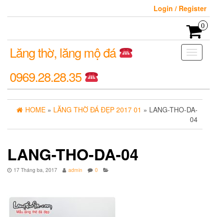
Login / Register
0
Lăng thờ, lăng mộ đá
Toggle
navigati
0969.28.28.35
HOME
»
LĂNG THỜ ĐÁ ĐẸP 2017 01
» LANG-THO-DA-
04
LANG-THO-DA-04
17 Tháng ba, 2017
admin
0