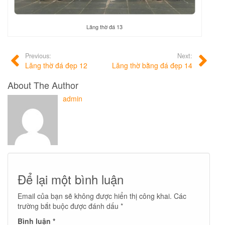
Lăng thờ đá 13
Previous:
Next:
Lăng thờ đá đẹp 12
Lăng thờ bằng đá đẹp 14
About The Author
admin
Để lại một bình luận
Email của bạn sẽ không được hiển thị công khai.
Các
trường bắt buộc được đánh dấu
*
Bình luận
*