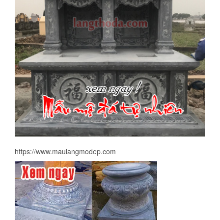
https://www.maulangmodep.com