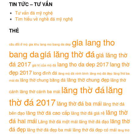
TIN TỨC – TƯ VẤN
Tư vấn đá mỹ nghệ
Tìm hiểu về nghề đá mỹ nghệ
THẺ
gia lang tho
câu đối ở mộ
gia khu lang mo bang da dep
bang da
giá lăng thờ đá
giá lăng thờ
đá 2017
lang tho da dep 2017
lang thờ
giá trị của mộ đá
đẹp 2017
long đình đá
lăng mộ đá ninh bình
lăng mộ đá đẹp
lăng thờ ba
lăng thờ chung đẹp
lăng thờ chung bằng đá
lăng thờ
mái đá
lăng
lăng thờ đá
cánh
lăng thờ cánh ba mái
thờ đá 2017
lăng thờ đá ba mái
lăng thờ đá
lăng thờ
lăng thờ đá cao cấp
bên đạo
lăng thờ đá giá rẻ
đá hai mái
lăng thờ
Lăng thờ đá một mái
lăng thờ đá đạo
đá đẹp
lăng thờ đá đẹp ba mái
lăng thờ đá đẹp có mái
lăng thờ