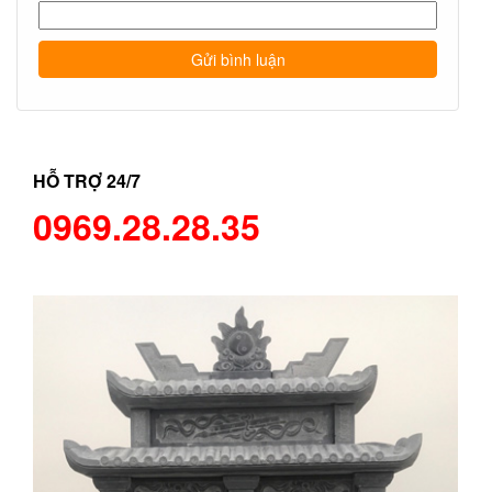
HỖ TRỢ 24/7
0969.28.28.35