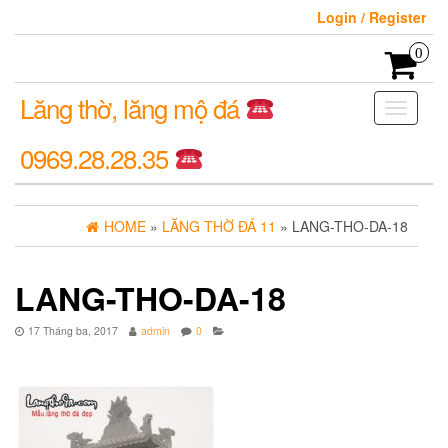
Login / Register
0
Lăng thờ, lăng mộ đá
Toggle
navigati
0969.28.28.35
HOME
»
LĂNG THỜ ĐÁ 11
» LANG-THO-DA-18
LANG-THO-DA-18
17 Tháng ba, 2017
admin
0