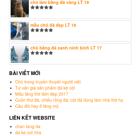
chó làm bằng đá vàng LT 19
Được xếp
hạng
5.00
5
sao
mẫu chó đá đẹp LT 18
Được xếp
hạng
5.00
5
sao
chó bằng đá xanh ninh bình LT 17
Được xếp
hạng
5.00
5
sao
BÀI VIẾT MỚI
Chó trong truyền thuyết người việt
Tư vấn giá sản phẩm đá kê cột
Mẫu lăng thờ đơn đẹp 2017
Cuốn thư đá, chiếu rồng đá, cột đá dùng làm nhà thờ họ
Câu đối hay ở lăng mộ
LIÊN KẾT WEBSITE
chan tang da
da ke cot nha