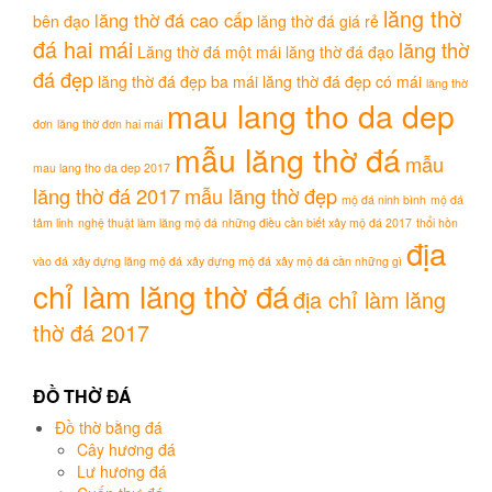
lăng thờ
lăng thờ đá cao cấp
bên đạo
lăng thờ đá giá rẻ
đá hai mái
lăng thờ
Lăng thờ đá một mái
lăng thờ đá đạo
đá đẹp
lăng thờ đá đẹp ba mái
lăng thờ đá đẹp có mái
lăng thờ
mau lang tho da dep
đơn
lăng thờ đơn hai mái
mẫu lăng thờ đá
mẫu
mau lang tho da dep 2017
lăng thờ đá 2017
mẫu lăng thờ đẹp
mộ đá ninh bình
mộ đá
tâm linh
nghệ thuật làm lăng mộ đá
những điều cần biết xây mộ đá 2017
thổi hồn
địa
vào đá
xây dựng lăng mộ đá
xây dựng mộ đá
xây mộ đá cần những gì
chỉ làm lăng thờ đá
địa chỉ làm lăng
thờ đá 2017
ĐỒ THỜ ĐÁ
Đồ thờ bằng đá
Cây hương đá
Lư hương đá