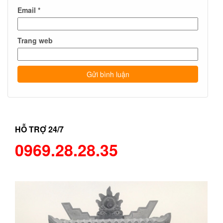
Email
*
Trang web
HỖ TRỢ 24/7
0969.28.28.35