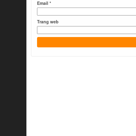
Email
*
Trang web