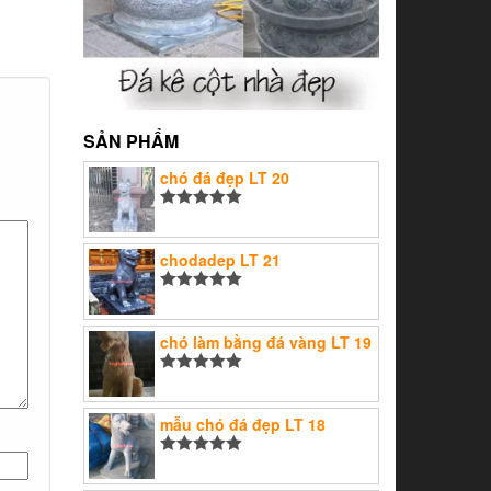
SẢN PHẨM
chó đá đẹp LT 20
Được xếp
hạng
5.00
5
sao
chodadep LT 21
Được xếp
hạng
5.00
5
sao
chó làm bằng đá vàng LT 19
Được xếp
hạng
5.00
5
sao
mẫu chó đá đẹp LT 18
Được xếp
hạng
5.00
5