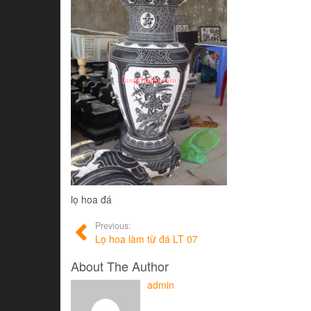
lọ hoa đá
Previous:
Lọ hoa làm từ đá LT 07
About The Author
admin