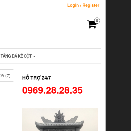
Login / Register
0
 TẢNG ĐÁ KÊ CỘT
A (7)
HỖ TRỢ 24/7
0969.28.28.35