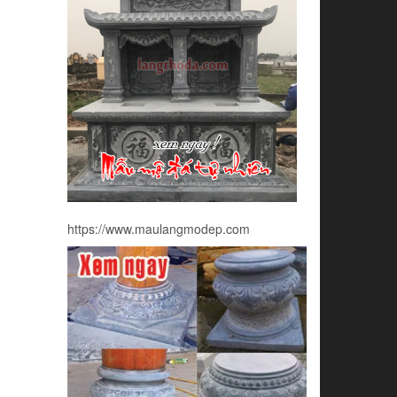
https://www.maulangmodep.com