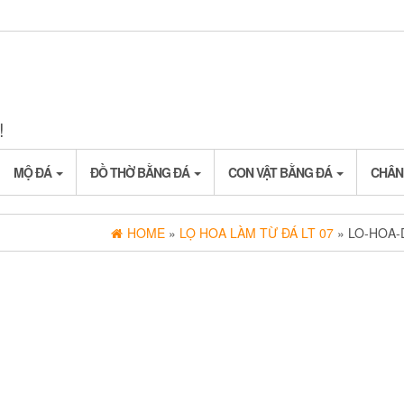
!
MỘ ĐÁ
ĐỒ THỜ BẰNG ĐÁ
CON VẬT BẰNG ĐÁ
CHÂN
HOME
»
LỌ HOA LÀM TỪ ĐÁ LT 07
» LO-HOA-D