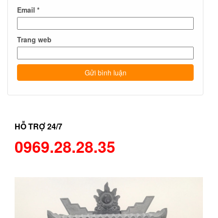
Email
*
Trang web
HỖ TRỢ 24/7
0969.28.28.35