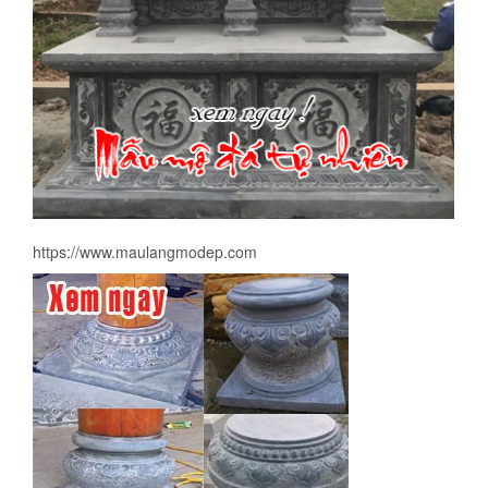
https://www.maulangmodep.com