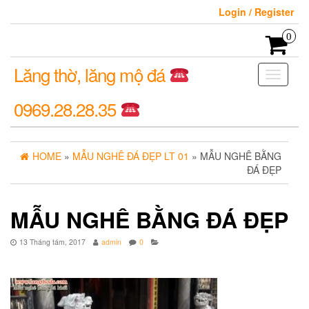
Login / Register
0
Lăng thờ, lăng mộ đá
Toggle
navigati
0969.28.28.35
HOME
»
MẪU NGHÊ ĐÁ ĐẸP LT 01
» MẪU NGHÊ BẰNG
ĐÁ ĐẸP
MẪU NGHÊ BẰNG ĐÁ ĐẸP
13 Tháng tám, 2017
admin
0