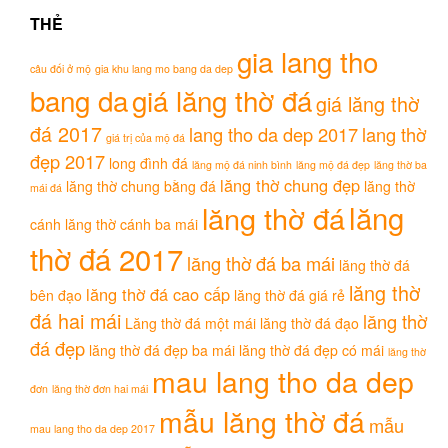
THẺ
gia lang tho
câu đối ở mộ
gia khu lang mo bang da dep
bang da
giá lăng thờ đá
giá lăng thờ
đá 2017
lang tho da dep 2017
lang thờ
giá trị của mộ đá
đẹp 2017
long đình đá
lăng mộ đá ninh bình
lăng mộ đá đẹp
lăng thờ ba
lăng thờ chung đẹp
lăng thờ chung bằng đá
lăng thờ
mái đá
lăng
lăng thờ đá
cánh
lăng thờ cánh ba mái
thờ đá 2017
lăng thờ đá ba mái
lăng thờ đá
lăng thờ
lăng thờ đá cao cấp
bên đạo
lăng thờ đá giá rẻ
đá hai mái
lăng thờ
Lăng thờ đá một mái
lăng thờ đá đạo
đá đẹp
lăng thờ đá đẹp ba mái
lăng thờ đá đẹp có mái
lăng thờ
mau lang tho da dep
đơn
lăng thờ đơn hai mái
mẫu lăng thờ đá
mẫu
mau lang tho da dep 2017