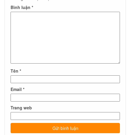
Bình luận
*
Tên
*
Email
*
Trang web