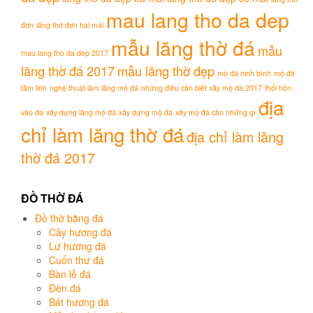
mau lang tho da dep
đơn
lăng thờ đơn hai mái
mẫu lăng thờ đá
mẫu
mau lang tho da dep 2017
lăng thờ đá 2017
mẫu lăng thờ đẹp
mộ đá ninh bình
mộ đá
tâm linh
nghệ thuật làm lăng mộ đá
những điều cần biết xây mộ đá 2017
thổi hồn
địa
vào đá
xây dựng lăng mộ đá
xây dựng mộ đá
xây mộ đá cần những gì
chỉ làm lăng thờ đá
địa chỉ làm lăng
thờ đá 2017
ĐỒ THỜ ĐÁ
Đồ thờ bằng đá
Cây hương đá
Lư hương đá
Cuốn thư đá
Bàn lễ đá
Đèn đá
Bát hương đá