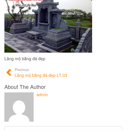
Lăng mộ bằng đá đẹp
Previous:
Lăng mộ bằng đá đẹp LT 03
About The Author
admin