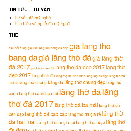
TIN TỨC – TƯ VẤN
Tư vấn đá mỹ nghệ
Tìm hiểu về nghề đá mỹ nghệ
THẺ
gia lang tho
câu đối ở mộ
gia khu lang mo bang da dep
bang da
giá lăng thờ đá
giá lăng thờ
đá 2017
lang tho da dep 2017
lang thờ
giá trị của mộ đá
đẹp 2017
long đình đá
lăng mộ đá ninh bình
lăng mộ đá đẹp
lăng thờ ba
lăng thờ chung đẹp
lăng thờ chung bằng đá
lăng thờ
mái đá
lăng
lăng thờ đá
cánh
lăng thờ cánh ba mái
thờ đá 2017
lăng thờ đá ba mái
lăng thờ đá
lăng thờ
lăng thờ đá cao cấp
bên đạo
lăng thờ đá giá rẻ
đá hai mái
lăng thờ
Lăng thờ đá một mái
lăng thờ đá đạo
đá đẹp
lăng thờ đá đẹp ba mái
lăng thờ đá đẹp có mái
lăng thờ