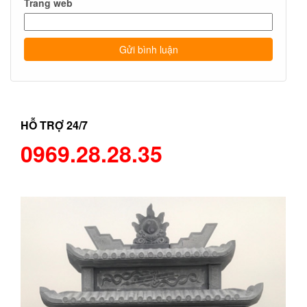
Trang web
HỖ TRỢ 24/7
0969.28.28.35