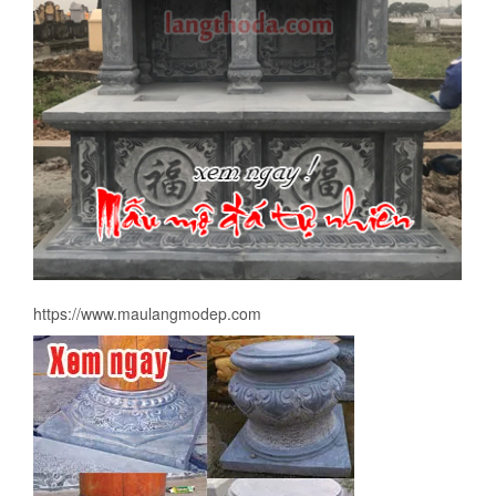
https://www.maulangmodep.com