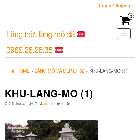
Login / Register
0
Lăng thờ, lăng mộ đá
Toggle
navigati
0969.28.28.35
HOME
»
LĂNG MỘ ĐÁ ĐẸP LT 02
» KHU-LANG-MO (1)
KHU-LANG-MO (1)
6 Tháng tám, 2017
admin
0