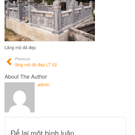
Lăng mộ đá đẹp
Previous:
lăng mộ đá đẹp LT 02
About The Author
admin
Để lại một bình luận