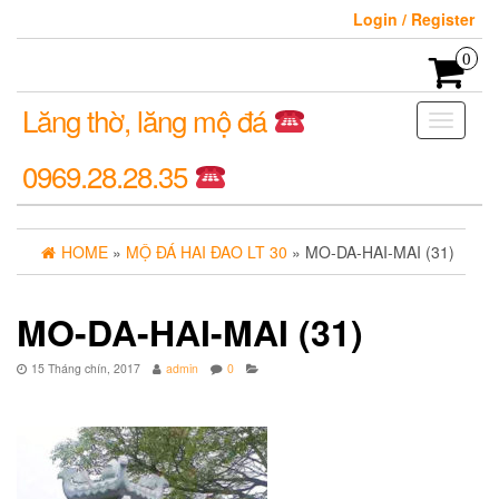
Login / Register
0
Lăng thờ, lăng mộ đá
Toggle
navigati
0969.28.28.35
HOME
»
MỘ ĐÁ HAI ĐAO LT 30
» MO-DA-HAI-MAI (31)
MO-DA-HAI-MAI (31)
15 Tháng chín, 2017
admin
0