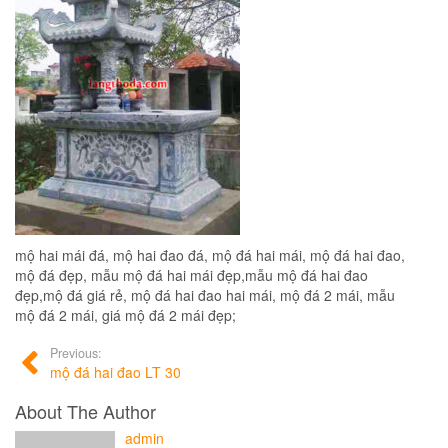
mộ hai mái đá, mộ hai đao đá, mộ đá hai mái, mộ đá hai đao,
mộ đá đẹp, mẫu mộ đá hai mái đẹp,mẫu mộ đá hai đao
đẹp,mộ đá giá rẻ, mộ đá hai đao hai mái, mộ đá 2 mái, mẫu
mộ đá 2 mái, giá mộ đá 2 mái đẹp;
Previous:
mộ đá hai đao LT 30
About The Author
admin