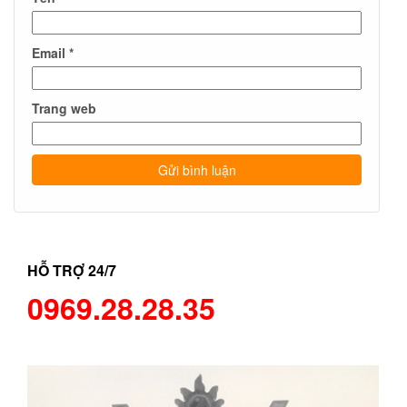
Email
*
Trang web
HỖ TRỢ 24/7
0969.28.28.35