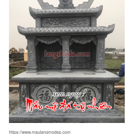
https://www.maulangmodep.com