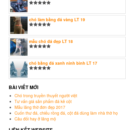
Được xếp
hạng
5.00
5
sao
chó làm bằng đá vàng LT 19
Được xếp
hạng
5.00
5
sao
mẫu chó đá đẹp LT 18
Được xếp
hạng
5.00
5
sao
chó bằng đá xanh ninh bình LT 17
Được xếp
hạng
5.00
5
sao
BÀI VIẾT MỚI
Chó trong truyền thuyết người việt
Tư vấn giá sản phẩm đá kê cột
Mẫu lăng thờ đơn đẹp 2017
Cuốn thư đá, chiếu rồng đá, cột đá dùng làm nhà thờ họ
Câu đối hay ở lăng mộ
LIÊN KẾT WEBSITE