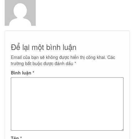
Để lại một bình luận
Email của bạn sẽ không được hiển thị công khai.
Các
trường bắt buộc được đánh dấu
*
Bình luận
*
Tên
*