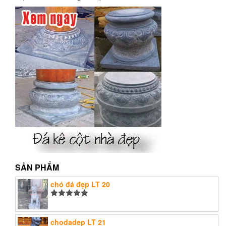
SẢN PHẨM
chó đá đẹp LT 20
Được xếp
hạng
5.00
5
sao
chodadep LT 21