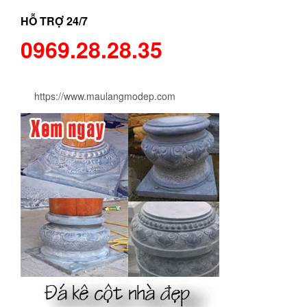
HỖ TRỢ 24/7
0969.28.28.35
https://www.maulangmodep.com