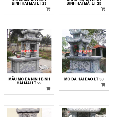
BINH HAI MAI LT 23
BINH HAI MÁI LT 25
MẪU MỘ ĐÁ NINH BÌNH
MỘ ĐÁ HAI ĐAO LT 30
HAI MÁI LT 29