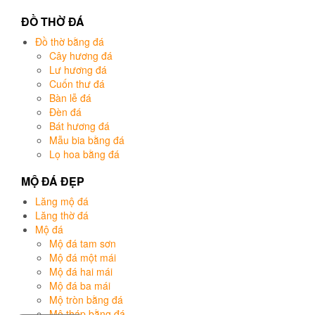
ĐỒ THỜ ĐÁ
Đồ thờ bằng đá
Cây hương đá
Lư hương đá
Cuốn thư đá
Bàn lễ đá
Đèn đá
Bát hương đá
Mẫu bia bằng đá
Lọ hoa bằng đá
MỘ ĐÁ ĐẸP
Lăng mộ đá
Lăng thờ đá
Mộ đá
Mộ đá tam sơn
Mộ đá một mái
Mộ đá hai mái
Mộ đá ba mái
Mộ tròn bằng đá
Mộ tháp bằng đá