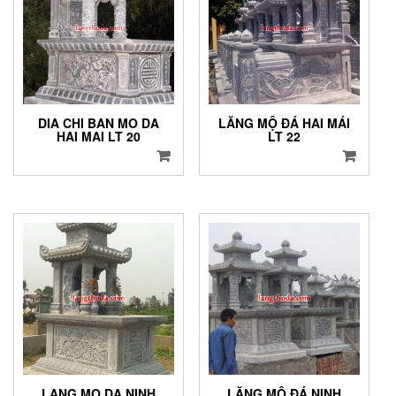
DIA CHI BAN MO DA
LĂNG MỘ ĐÁ HAI MÁI
HAI MAI LT 20
LT 22
LANG MO DA NINH
LĂNG MỘ ĐÁ NINH