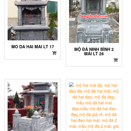
MO DA HAI MAI LT 17
MỘ ĐÁ NINH BÌNH 2
MÁI LT 26