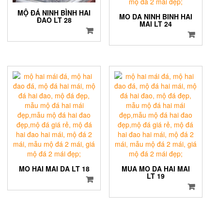
MỘ ĐÁ NINH BÌNH HAI
MO DA NINH BINH HAI
ĐAO LT 28
MAI LT 24
MO HAI MAI DA LT 18
MUA MO DA HAI MAI
LT 19