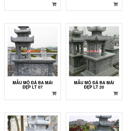
MẪU MỘ ĐÁ BA MÁI
MẪU MỘ ĐÁ BA MÁI
ĐẸP LT 07
ĐẸP LT 20