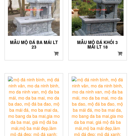
MẪU MỘ ĐÁ BA MÁI LT
MẪU MỘ ĐÁ KHỐI 3
23
MÁI LT 18