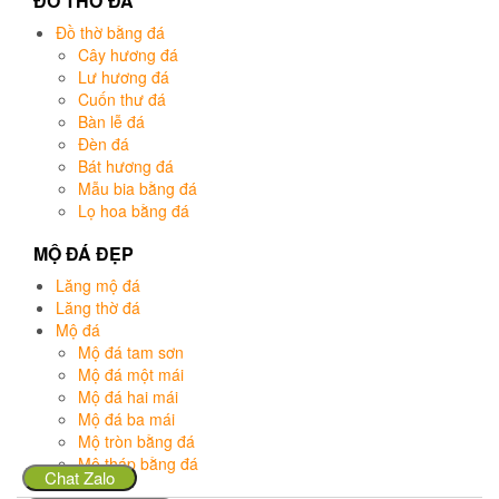
ĐỒ THỜ ĐÁ
Đồ thờ bằng đá
Cây hương đá
Lư hương đá
Cuốn thư đá
Bàn lễ đá
Đèn đá
Bát hương đá
Mẫu bia bằng đá
Lọ hoa bằng đá
MỘ ĐÁ ĐẸP
Lăng mộ đá
Lăng thờ đá
Mộ đá
Mộ đá tam sơn
Mộ đá một mái
Mộ đá hai mái
Mộ đá ba mái
Mộ tròn bằng đá
Mộ tháp bằng đá
Chat Zalo