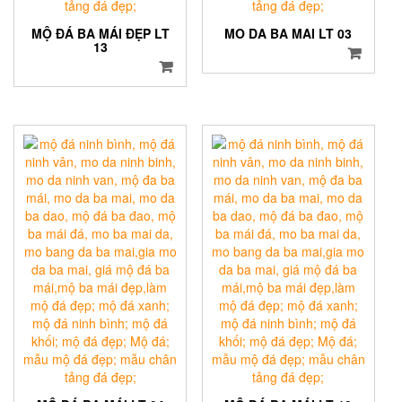
MỘ ĐÁ BA MÁI ĐẸP LT
MO DA BA MAI LT 03
13