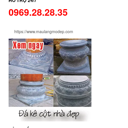
HỖ TRỢ 24/7
0969.28.28.35
https://www.maulangmodep.com