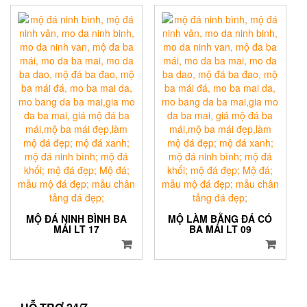
MỘ ĐÁ NINH BÌNH BA
MỘ LÀM BẰNG ĐÁ CÓ
MÁI LT 17
BA MÁI LT 09