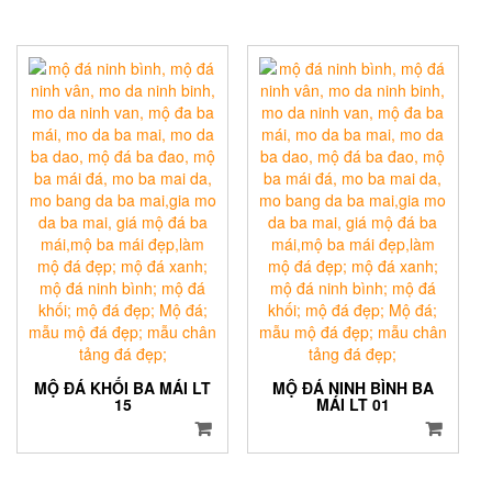
MỘ ĐÁ KHỐI BA MÁI LT
MỘ ĐÁ NINH BÌNH BA
15
MÁI LT 01