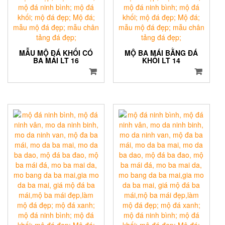
MẪU MỘ ĐÁ KHỐI CÓ
MỘ BA MÁI BẰNG ĐÁ
BA MÁI LT 16
KHỐI LT 14