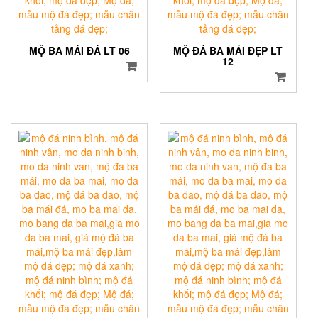
MỘ BA MÁI ĐÁ LT 06
MỘ ĐÁ BA MÁI ĐẸP LT
12