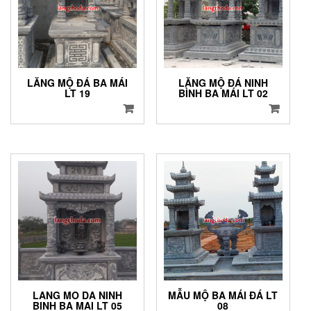
LĂNG MỘ ĐÁ BA MÁI
LĂNG MỘ ĐÁ NINH
LT 19
BÌNH BA MÁI LT 02
LANG MO DA NINH
MẪU MỘ BA MÁI ĐÁ LT
BINH BA MAI LT 05
08