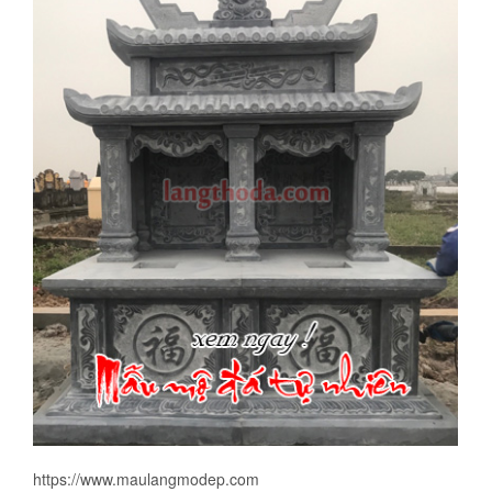
https://www.maulangmodep.com