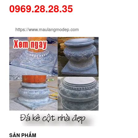
0969.28.28.35
https://www.maulangmodep.com
SẢN PHẨM