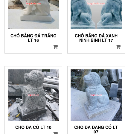
CHÓ BẰNG ĐÁ TRẮNG
CHÓ BẰNG ĐÁ XANH
LT 16
NINH BÌNH LT 17
CHÓ ĐÁ CỔ LT 10
CHÓ ĐÁ DÁNG CỔ LT
07