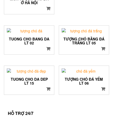
Ở HÀ NỘI
TUONG CHO BANG DA
TƯỢNG CHÓ BẰNG ĐÁ
LT 02
TRẮNG LT 05
TUONG CHO DA DEP
TƯỢNG CHÓ ĐÁ YỂM
LT 15
LT 06
HỖ TRỢ 24/7