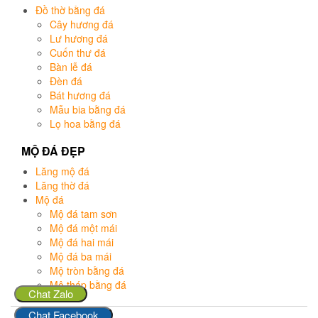
Đồ thờ bằng đá
Cây hương đá
Lư hương đá
Cuốn thư đá
Bàn lễ đá
Đèn đá
Bát hương đá
Mẫu bia bằng đá
Lọ hoa bằng đá
MỘ ĐÁ ĐẸP
Lăng mộ đá
Lăng thờ đá
Mộ đá
Mộ đá tam sơn
Mộ đá một mái
Mộ đá hai mái
Mộ đá ba mái
Mộ tròn bằng đá
Mộ tháp bằng đá
Chat Zalo
Chat Facebook