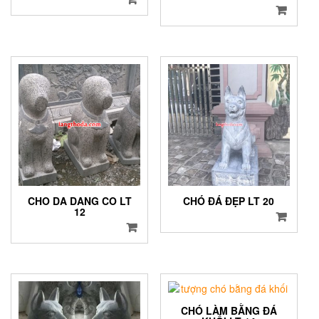
CHO DA DANG CO LT
CHÓ ĐÁ ĐẸP LT 20
12
CHÓ LÀM BẰNG ĐÁ