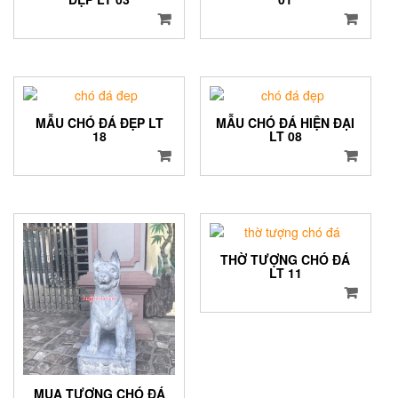
MẪU CHÓ ĐÁ ĐẸP LT
MẪU CHÓ ĐÁ HIỆN ĐẠI
18
LT 08
THỜ TƯỢNG CHÓ ĐÁ
LT 11
MUA TƯỢNG CHÓ ĐÁ