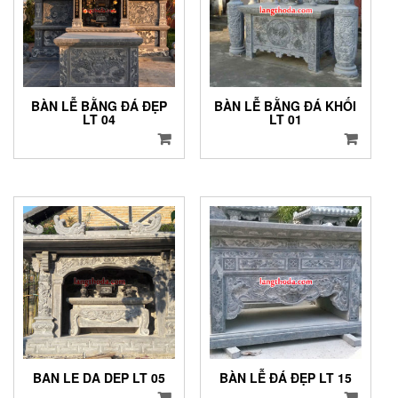
BÀN LỄ BẰNG ĐÁ ĐẸP
BÀN LỄ BẰNG ĐÁ KHỐI
LT 04
LT 01
BAN LE DA DEP LT 05
BÀN LỄ ĐÁ ĐẸP LT 15