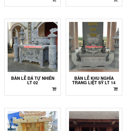
BÀN LỄ ĐÁ TỰ NHIÊN
BÀN LỄ KHU NGHĨA
LT 02
TRANG LIỆT SỸ LT 14