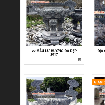
22 MẪU LƯ HƯƠNG ĐÁ ĐẸP
ĐỊA
2017
GIẢM 