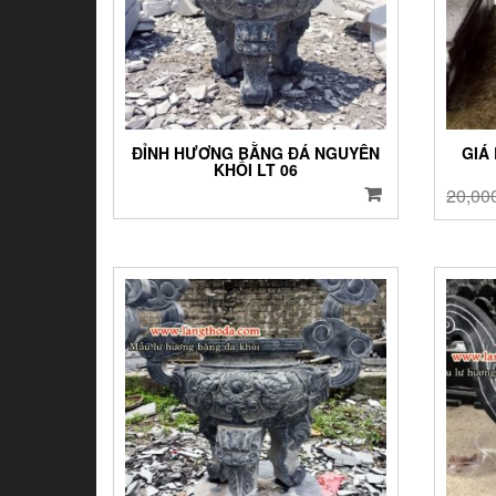
ĐỈNH HƯƠNG BẰNG ĐÁ NGUYÊN
GIÁ
KHỐI LT 06
20,00