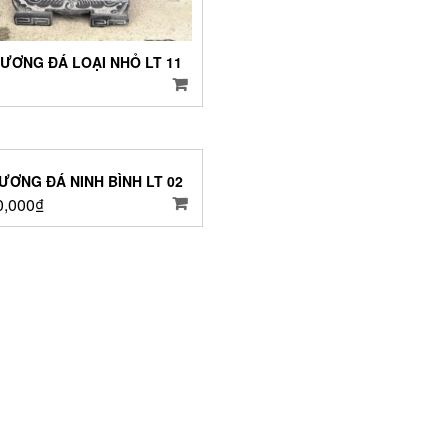
ƯƠNG ĐÁ LOẠI NHỎ LT 11
ƯƠNG ĐÁ NINH BÌNH LT 02
0,000
₫