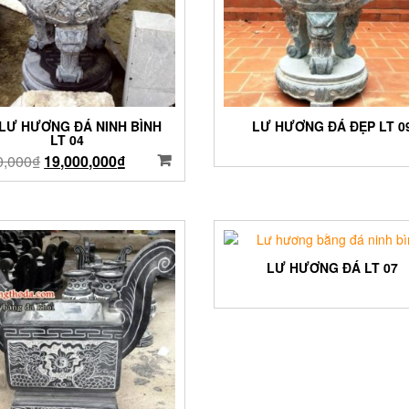
 LƯ HƯƠNG ĐÁ NINH BÌNH
LƯ HƯƠNG ĐÁ ĐẸP LT 0
LT 04
0,000
₫
19,000,000
₫
LƯ HƯƠNG ĐÁ LT 07