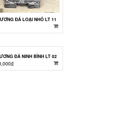
ƯƠNG ĐÁ LOẠI NHỎ LT 11
ƯƠNG ĐÁ NINH BÌNH LT 02
0,000
₫