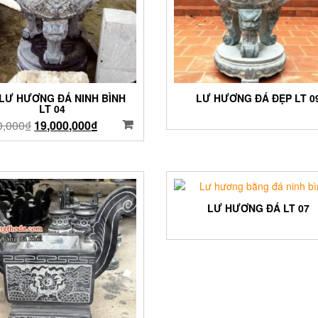
 LƯ HƯƠNG ĐÁ NINH BÌNH
LƯ HƯƠNG ĐÁ ĐẸP LT 0
LT 04
0,000
₫
19,000,000
₫
LƯ HƯƠNG ĐÁ LT 07