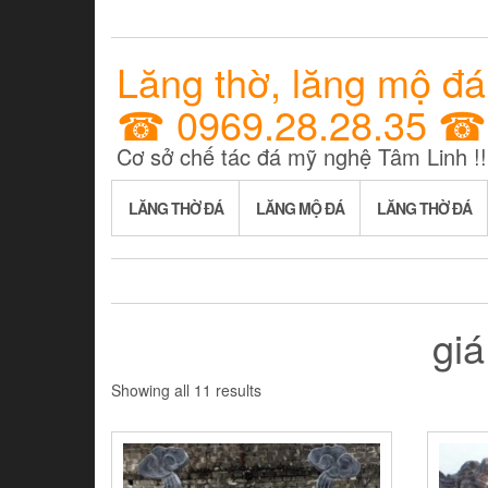
Lăng thờ, lăng mộ đá
☎ 0969.28.28.35 ☎
Cơ sở chế tác đá mỹ nghệ Tâm Linh !!
LĂNG THỜ ĐÁ
LĂNG MỘ ĐÁ
LĂNG THỜ ĐÁ
giá
Showing all 11 results