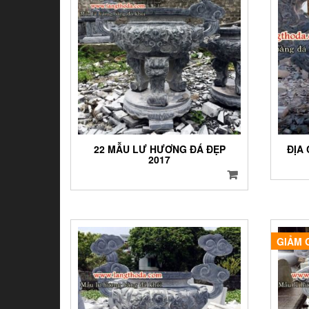
22 MẪU LƯ HƯƠNG ĐÁ ĐẸP
ĐỊA
2017
GIẢM 