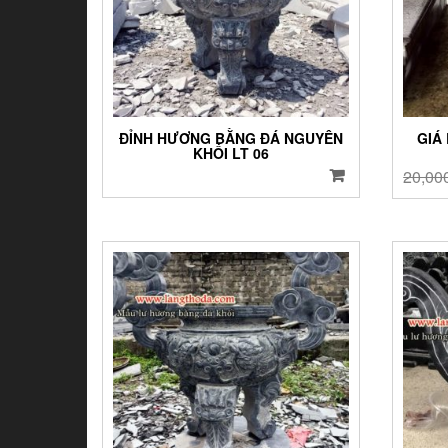
ĐỈNH HƯƠNG BẰNG ĐÁ NGUYÊN
GIÁ
KHỐI LT 06
20,00