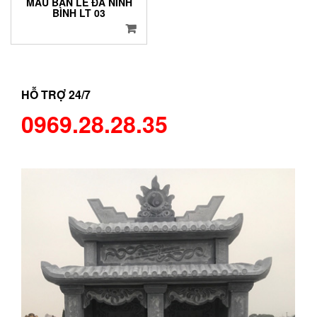
MẪU BÀN LỄ ĐÁ NINH
BÌNH LT 03
HỖ TRỢ 24/7
0969.28.28.35