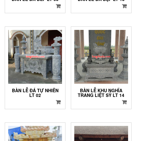
BÀN LỄ ĐÁ TỰ NHIÊN
BÀN LỄ KHU NGHĨA
LT 02
TRANG LIỆT SỸ LT 14