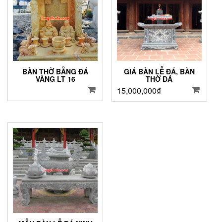
BÀN THỜ BẰNG ĐÁ
GIÁ BÀN LỄ ĐÁ, BÀN
VÀNG LT 16
THỜ ĐÁ
15,000,000
₫