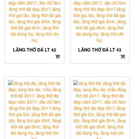
LĂNG THỜ ĐÁ LT 42
LĂNG THỜ ĐÁ LT 43