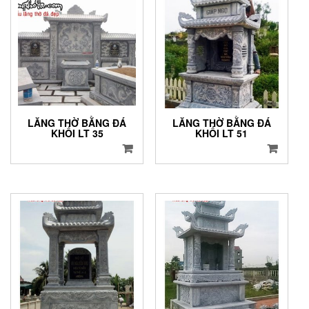
LĂNG THỜ BẰNG ĐÁ
LĂNG THỜ BẰNG ĐÁ
KHỐI LT 35
KHỐI LT 51