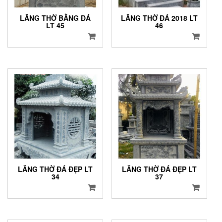
LĂNG THỜ BẰNG ĐÁ
LĂNG THỜ ĐÁ 2018 LT
LT 45
46
LĂNG THỜ ĐÁ ĐẸP LT
LĂNG THỜ ĐÁ ĐẸP LT
34
37