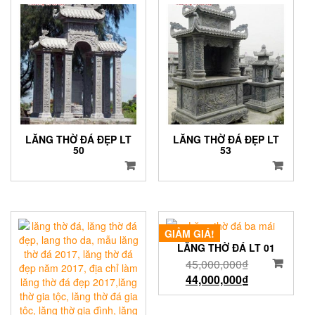
LĂNG THỜ ĐÁ ĐẸP LT
LĂNG THỜ ĐÁ ĐẸP LT
50
53
GIẢM GIÁ!
LĂNG THỜ ĐÁ LT 01
45,000,000
₫
44,000,000
₫