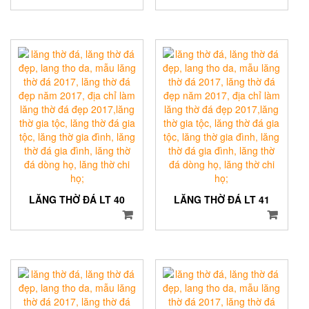
LĂNG THỜ ĐÁ LT 40
LĂNG THỜ ĐÁ LT 41