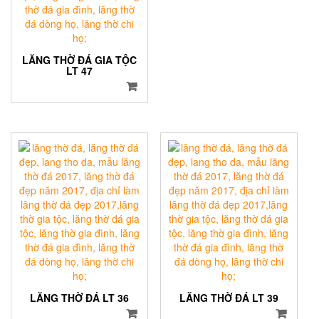
LĂNG THỜ ĐÁ GIA TỘC
LT 47
LĂNG THỜ ĐÁ LT 36
LĂNG THỜ ĐÁ LT 39