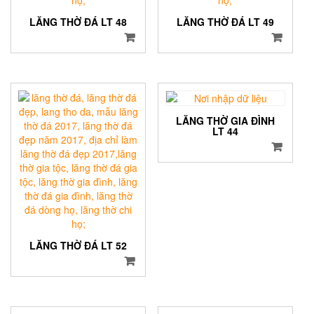
LĂNG THỜ ĐÁ LT 48
LĂNG THỜ ĐÁ LT 49
LĂNG THỜ GIA ĐÌNH
LT 44
LĂNG THỜ ĐÁ LT 52