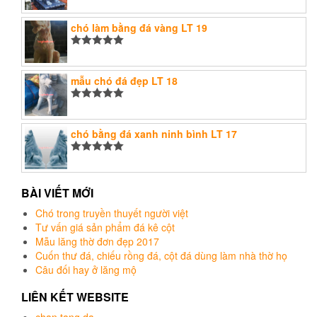
Được xếp
hạng
5.00
5
sao
chó làm bằng đá vàng LT 19
Được xếp
hạng
5.00
5
sao
mẫu chó đá đẹp LT 18
Được xếp
hạng
5.00
5
sao
chó bằng đá xanh ninh bình LT 17
Được xếp
hạng
5.00
5
sao
BÀI VIẾT MỚI
Chó trong truyền thuyết người việt
Tư vấn giá sản phẩm đá kê cột
Mẫu lăng thờ đơn đẹp 2017
Cuốn thư đá, chiếu rồng đá, cột đá dùng làm nhà thờ họ
Câu đối hay ở lăng mộ
LIÊN KẾT WEBSITE
chan tang da