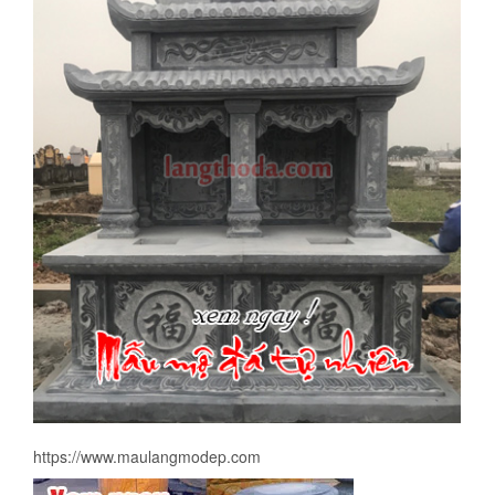
https://www.maulangmodep.com