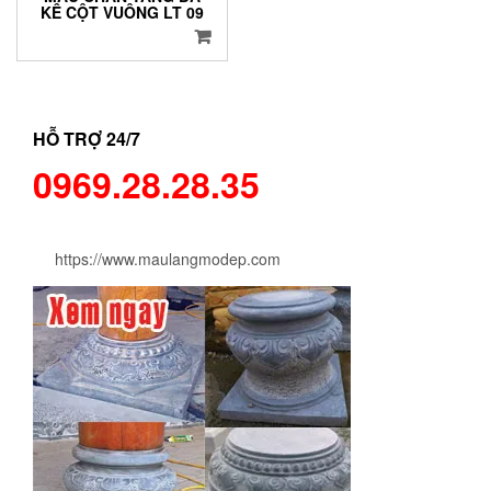
KÊ CỘT VUÔNG LT 09
HỖ TRỢ 24/7
0969.28.28.35
https://www.maulangmodep.com