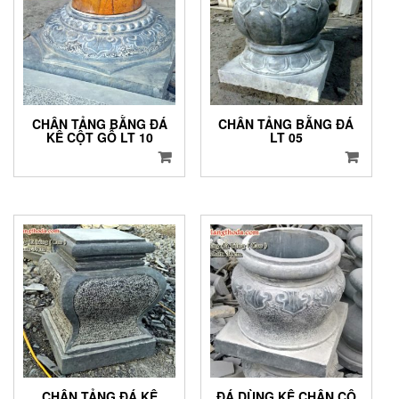
CHÂN TẢNG BẰNG ĐÁ
CHÂN TẢNG BẰNG ĐÁ
KÊ CỘT GỖ LT 10
LT 05
CHÂN TẢNG ĐÁ KÊ
ĐÁ DÙNG KÊ CHÂN CỘ