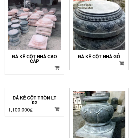
ĐÁ KÊ CỘT NHÀ CAO
ĐÁ KÊ CỘT NHÀ GỖ
CẤP
ĐÁ KÊ CỘT TRÒN LT
02
1,100,000
₫