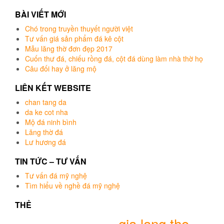
BÀI VIẾT MỚI
Chó trong truyền thuyết người việt
Tư vấn giá sản phẩm đá kê cột
Mẫu lăng thờ đơn đẹp 2017
Cuốn thư đá, chiếu rồng đá, cột đá dùng làm nhà thờ họ
Câu đối hay ở lăng mộ
LIÊN KẾT WEBSITE
chan tang da
da ke cot nha
Mộ đá ninh bình
Lăng thờ đá
Lư hương đá
TIN TỨC – TƯ VẤN
Tư vấn đá mỹ nghệ
Tìm hiểu về nghề đá mỹ nghệ
THẺ
gia lang tho