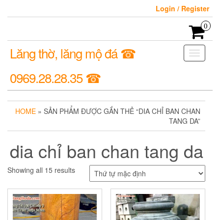
Login / Register
0
Lăng thờ, lăng mộ đá ☎
Toggle
navigati
0969.28.28.35 ☎
HOME
» SẢN PHẨM ĐƯỢC GẮN THẺ “DIA CHỈ BAN CHAN
TANG DA”
dia chỉ ban chan tang da
Showing all 15 results