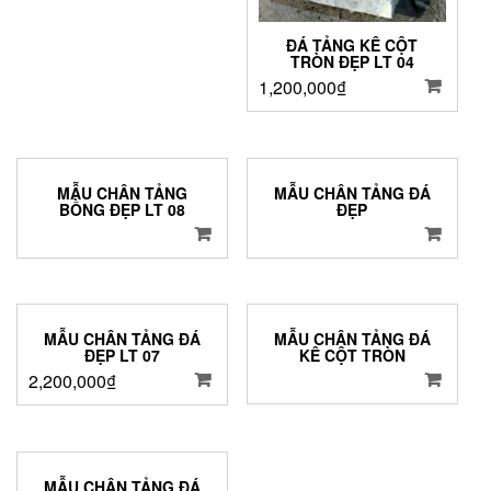
ĐÁ TẢNG KÊ CỘT
TRÒN ĐẸP LT 04
1,200,000
₫
MẪU CHÂN TẢNG
MẪU CHÂN TẢNG ĐÁ
BỒNG ĐẸP LT 08
ĐẸP
MẪU CHÂN TẢNG ĐÁ
MẪU CHÂN TẢNG ĐÁ
ĐẸP LT 07
KÊ CỘT TRÒN
2,200,000
₫
MẪU CHÂN TẢNG ĐÁ