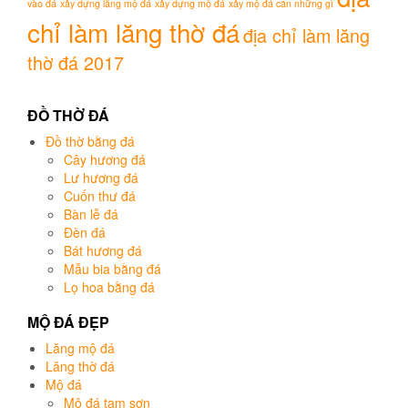
vào đá
xây dựng lăng mộ đá
xây dựng mộ đá
xây mộ đá cần những gì
chỉ làm lăng thờ đá
địa chỉ làm lăng
thờ đá 2017
ĐỒ THỜ ĐÁ
Đồ thờ bằng đá
Cây hương đá
Lư hương đá
Cuốn thư đá
Bàn lễ đá
Đèn đá
Bát hương đá
Mẫu bia bằng đá
Lọ hoa bằng đá
MỘ ĐÁ ĐẸP
Lăng mộ đá
Lăng thờ đá
Mộ đá
Mộ đá tam sơn