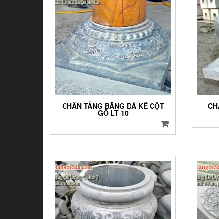
CHÂN TẢNG BẰNG ĐÁ KÊ CỘT
CH
GỖ LT 10