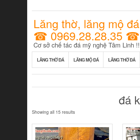
Lăng thờ, lăng mộ đá
☎ 0969.28.28.35 ☎
Cơ sở chế tác đá mỹ nghệ Tâm Linh !!
LĂNG THỜ ĐÁ
LĂNG MỘ ĐÁ
LĂNG THỜ ĐÁ
đá k
Showing all 15 results