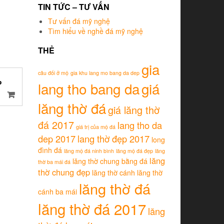
TIN TỨC – TƯ VẤN
Tư vấn đá mỹ nghệ
Tìm hiểu về nghề đá mỹ nghệ
THẺ
gia
câu đối ở mộ
gia khu lang mo bang da dep
P
lang tho bang da
giá
lăng thờ đá
giá lăng thờ
đá 2017
lang tho da
giá trị của mộ đá
dep 2017
lang thờ đẹp 2017
long
đình đá
lăng mộ đá ninh bình
lăng mộ đá đẹp
lăng
lăng
lăng thờ chung bằng đá
thờ ba mái đá
thờ chung đẹp
lăng thờ cánh
lăng thờ
lăng thờ đá
cánh ba mái
lăng thờ đá 2017
lăng