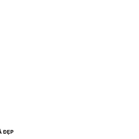
Á ĐẸP