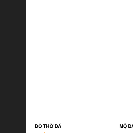
ĐỒ THỜ ĐÁ
MỘ Đ