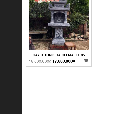
CÂY HƯƠNG ĐÁ CÓ MÁI LT 05
18,000,000
₫
17,800,000
₫