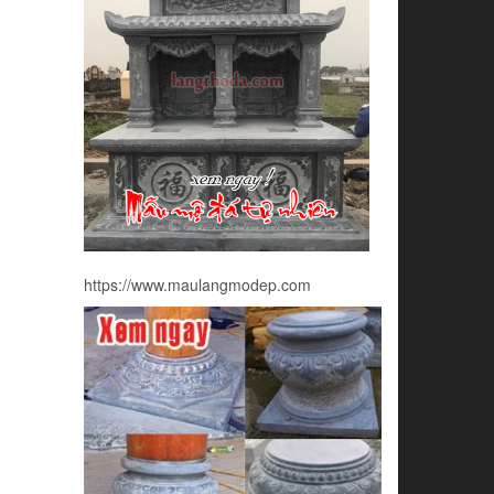
https://www.maulangmodep.com