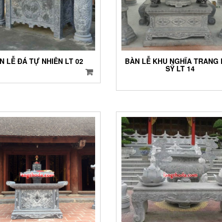
N LỄ ĐÁ TỰ NHIÊN LT 02
BÀN LỄ KHU NGHĨA TRANG 
SỸ LT 14