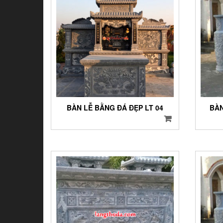
BÀN LỄ BẰNG ĐÁ ĐẸP LT 04
BÀN