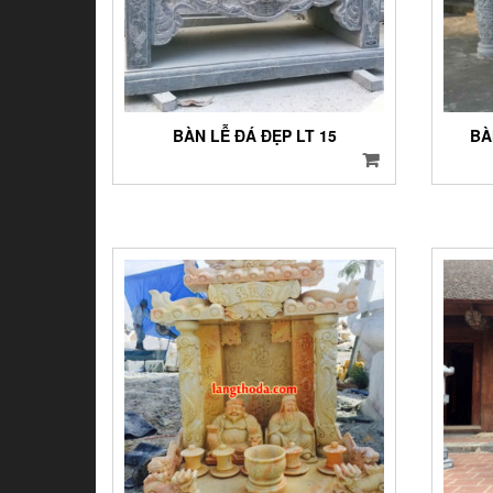
BÀN LỄ ĐÁ ĐẸP LT 15
BÀ