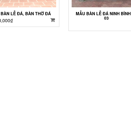
 BÀN LỄ ĐÁ, BÀN THỜ ĐÁ
MẪU BÀN LỄ ĐÁ NINH BÌNH
03
0,000
₫