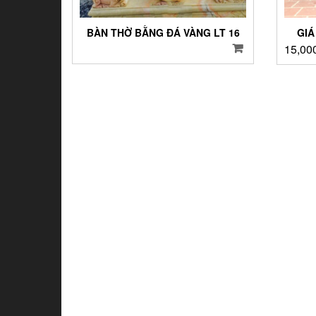
BÀN THỜ BẰNG ĐÁ VÀNG LT 16
GIÁ
15,00