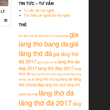
TIN TỨC – TƯ VẤN
Tư vấn đá mỹ nghệ
 LT
Tìm hiểu về nghề đá mỹ nghệ
THẺ
gia
câu đối ở mộ
gia khu lang mo bang da dep
lang tho bang da
giá
lăng thờ đá
giá lăng thờ
đá 2017
lang tho da
giá trị của mộ đá
dep 2017
lang thờ đẹp 2017
long
đình đá
lăng mộ đá ninh bình
lăng mộ đá đẹp
lăng
lăng
lăng thờ chung bằng đá
thờ ba mái đá
thờ chung đẹp
lăng thờ cánh
lăng thờ
lăng thờ đá
cánh ba mái
lăng thờ đá 2017
lăng