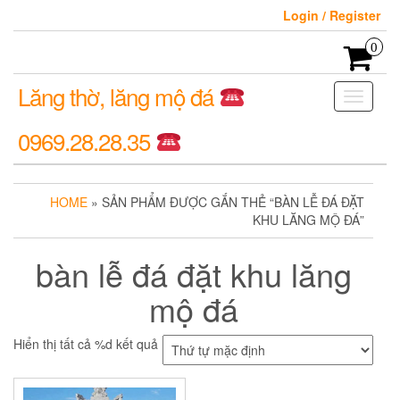
Login / Register
0
Lăng thờ, lăng mộ đá
Toggle
navigati
0969.28.28.35
HOME
» SẢN PHẨM ĐƯỢC GẮN THẺ “BÀN LỄ ĐÁ ĐẶT
KHU LĂNG MỘ ĐÁ”
bàn lễ đá đặt khu lăng
mộ đá
Hiển thị tất cả %d kết quả