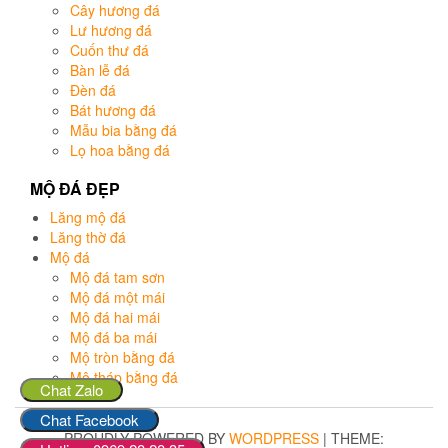
Cây hương đá
Lư hương đá
Cuốn thư đá
Bàn lễ đá
Đèn đá
Bát hương đá
Mẫu bia bằng đá
Lọ hoa bằng đá
MỘ ĐÁ ĐẸP
Lăng mộ đá
Lăng thờ đá
Mộ đá
Mộ đá tam sơn
Mộ đá một mái
Mộ đá hai mái
Mộ đá ba mái
Mộ tròn bằng đá
Mộ tháp bằng đá
Chat Zalo
Chat Facebook
PROUDLY POWERED BY
WORDPRESS
|
THEME: