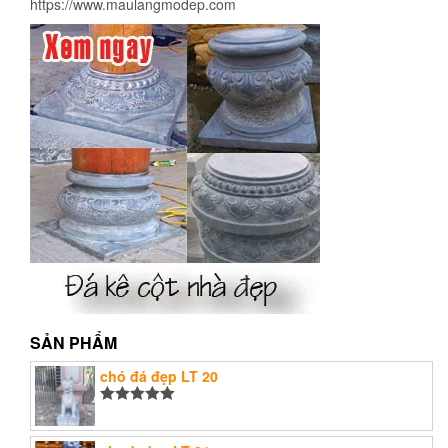
https://www.maulangmodep.com
SẢN PHẨM
chó đá đẹp LT 20
Được xếp
hạng
5.00
5
sao