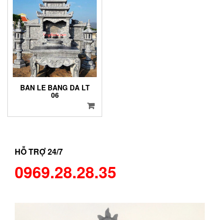
BAN LE BANG DA LT
06
HỖ TRỢ 24/7
0969.28.28.35